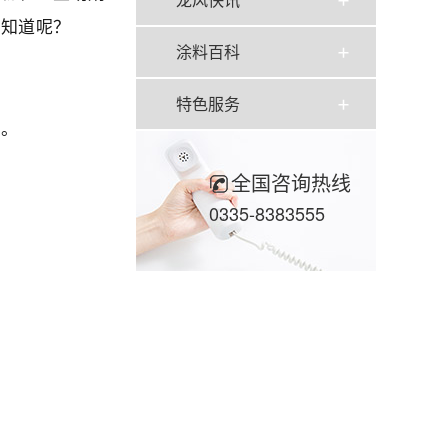
人知道呢？
涂料百科
特色服务
种。
全国咨询热线
0335-8383555