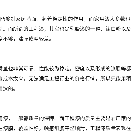
能够对家居墙面，起着稳定性的作用，而家用漆大多数也
型。而所谓的工程漆，其实也是乳胶漆的一种，钛白粉以
度不够，漆膜成型较差。
质量也非常可靠，性能较为稳定，密度以及形成的漆膜等
漆成本太高，无法满足工程行业的价格行情，所以只能用
用漆的。
用漆，一般都质量的保障。而工程漆的质量主要是看厂家
在漆膜，覆盖性好，触感细腻平整顺滑，工程漆质量表现