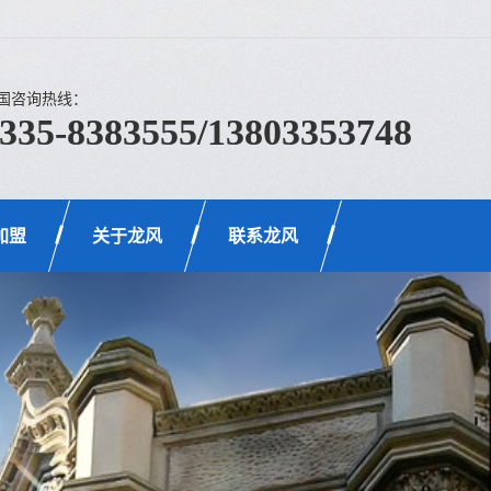
国咨询热线：
335-8383555/13803353748
加盟
关于龙风
联系龙风