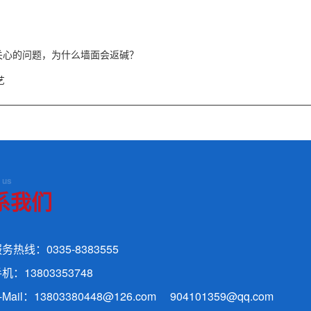
关心的问题，为什么墙面会返碱？
艺
 us
系我们
务热线：0335-8383555
机：13803353748
-Mail：13803380448@126.com 904101359@qq.com