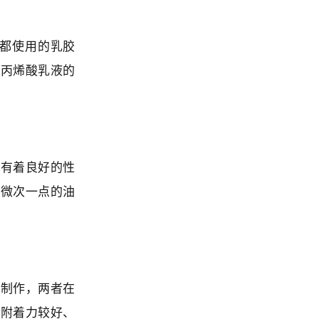
都使用的乳胶
及丙烯酸乳液的
都有着良好的性
稍微次一点的油
的制作，两者在
在附着力较好、