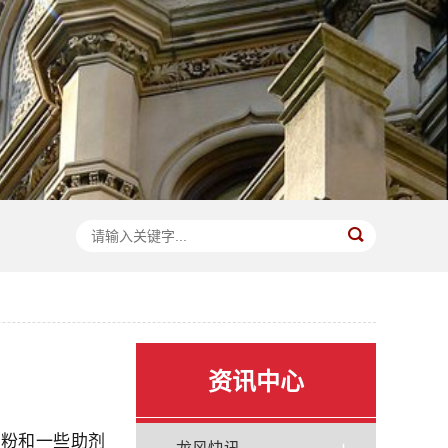
资讯中心
石粉和一些助剂
龙风快讯