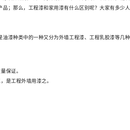
产品；那么，工程漆和家用漆有什么区别呢？大家有多少
是油漆种类中的一种又分为外墙工程漆、工程乳胶漆等几
质量保证。
工，是工程外墙用漆之。
。