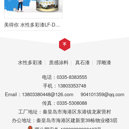
美得你 水性多彩漆LF-DCQ（彩片型）
水性多彩漆
|
质感涂料
|
真石漆
|
浮雕漆
电话：0335-8383555
手机：13803353748
Email：13803380448@126.com 904101359@qq.com
传真：0335-5308088
工厂地址：秦皇岛市海港区东港镇龙家营村
办公地址：秦皇岛市海港区建新里39栋物业楼3层