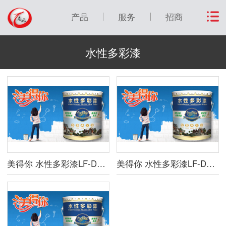
产品
服务
招商
水性多彩漆
美得你 水性多彩漆LF-DCQ（平面型）
美得你 水性多彩漆LF-DCQ（真石型）