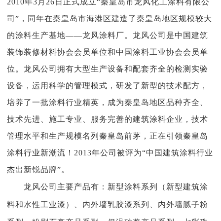
2010年3月26日正式成立“秦皇岛市龙风化工涂料有限公
司”，同年在秦皇岛市海港区建造了秦皇岛地区规模较大
的涂料生产基地——龙风涂料厂。
龙风公司是中国建筑
装饰装修材料协会会员单位和中国涂料工业协会会员单
位。龙风公司拥有大型生产设备和配套齐全的检测实验
设备，运用科学的管理模式，研发了新型的技术配方，
培养了一批涂料行业精英，成为秦皇岛地区品种齐全、
技术先进、施工专业、服务完善的建筑涂料企业，技术
管理水平和生产规模名列秦皇岛前茅，正在引领秦皇岛
涂料行业新潮流！
2013年公司被评为“中国建筑涂料行业
杰出新锐品牌”。
龙风
公司主要产品有：新型涂料系列（新型建筑涂
料和水性工业漆）、内外墙乳胶漆系列、内外墙腻子粉