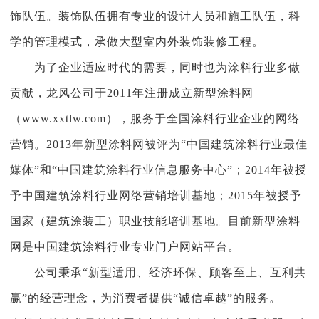
饰
队伍
。装饰
队伍
拥有
专业
的设计人员
和
施工队伍，科
学的管理模式，承做大型室内外装饰装修工程。
为了企业适应时代的需要，同时也为涂料行业多做
贡献，
龙风
公司于
2011年注册成立新型涂料网
（
www.xxtlw.com
）
，服务于全国涂料行业企业的网络
营销。
2013年新型涂料网被评为“中国建筑涂料行业最佳
媒体”和“中国建筑涂料行业信息服务中心”；2014年被授
予中国建筑涂料行业网络营销培训基地；2015年被授予
国家（建筑涂装工）职业技能培训基地。目前新型涂料
网是中国建筑涂料行业专业
门户网站
平台。
公司秉承
“新型适用、经济环保、顾客至上、互利共
赢”的经营理念，为消费者提供“诚信卓越”的服务。