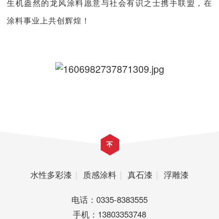
生机盎然的龙风涂料愿意与社会有识之士携手联盟，在
涂料事业上共创辉煌！
水性多彩漆
|
质感涂料
|
真石漆
|
浮雕漆
电话：0335-8383555
手机：13803353748