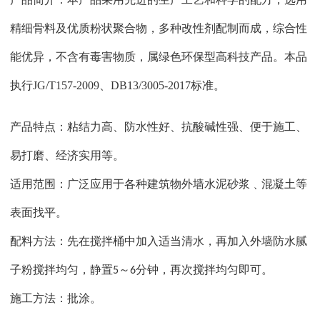
精细骨料及优质粉状聚合物，多种改性剂配制而成，综合性
能优异，不含有毒害物质，属绿色环保型高科技产品。
本品
执行
JG/T157-2009、
DB13/3005-2017标准。
产品特点：粘结力高、防水性好、抗酸碱性强、便于施工、
易打磨、经济实用等。
适用范围：广泛应用于各种建筑物外墙水泥砂浆﹑混凝土等
表面找平。
配料方法：先在搅拌桶中加入适当清水，再加入外墙防水腻
子粉搅拌均匀，静置
～
分钟，再次搅拌均匀即可。
5
6
施工方法：批涂。