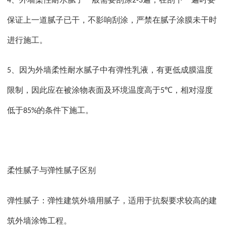
4
2-3
保证上一道腻子已干，不影响刮涂，严禁在腻子涂膜未干时
进行施工。
、因为外墙柔性耐水腻子中有弹性乳液，有更低成膜温度
5
限制，因此应在被涂物表面及环境温度高于
，相对湿度
5℃
低于
的条件下施工。
85%
柔性腻子与弹性腻子区别
弹性腻子：弹性建筑外墙用腻子，适用于抗裂要求较高的建
筑外墙涂饰工程。