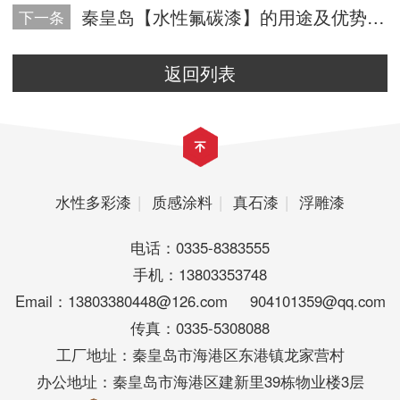
秦皇岛【水性氟碳漆】的用途及优势有哪些？
下一条
返回列表
水性多彩漆
|
质感涂料
|
真石漆
|
浮雕漆
电话：0335-8383555
手机：13803353748
Email：13803380448@126.com 904101359@qq.com
传真：0335-5308088
工厂地址：秦皇岛市海港区东港镇龙家营村
办公地址：秦皇岛市海港区建新里39栋物业楼3层