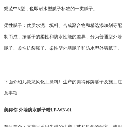
规范中
型，也即耐水型腻子标准的一类腻子。
N
柔性腻子：优质水泥、填料、合成聚合物和精选添加剂等配
制而成，按腻子的柔性和防水性能的差异，分为普通型外墙
腻子、柔性抗裂腻子、柔性型外墙腻子和防水型外墙腻子。
下面介绍几款龙风化工涂料厂生产的美得你牌腻子及施工注
意事项
美得你
外墙防水腻子粉
LF-WN-01
产品简介：本产品采用先进的生产工艺和科学的配方，选用