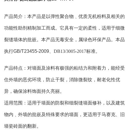
产品简介：本产品是以弹性聚合物﹑优质无机粉料及相关的
功能性助剂精制加工而成。它具有一定的柔性，适用于细微
裂缝墙体的批嵌。本产品无毒安全，属绿色环保产品。
本品
执行
GB/T23455-2009
、
DB13/3005-2017
标准。
产品特点：对墙面及涂料有极强的粘结力和附着力，能经受
住外墙的恶劣环境，防止干裂，消除微裂纹，耐老化性优
异，确保涂料饰面持久亮丽。
适用范围：适用于墙面的防裂和细裂缝墙面修补，以及建筑
物内﹑外墙的批嵌及特殊要求的墙面，更适用于马赛克、旧
墙瓷砖面的翻新。