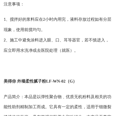
注意事项：
、搅拌好的浆料应在
小时内用完，液料存放过程如有分层
1
2
现象，使用前搅均匀。
、施工中避免涂料进入眼、口、耳等器官，若不慎进入，
2
应立即用水洗净或去医院处理（就医）。
美得你
外墙柔性腻子粉
LF-WN-02（G）
产品简介：本品是以弹性聚合物﹑优质无机粉料及相关的功
能性助剂精制加工而成。它具有一定的柔性，适用于细微裂